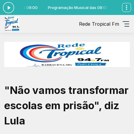
as 08:00 às 09:00
Programação Musical das 08:00 às 09:00
Rede Tropical Fm
"Não vamos transformar
escolas em prisão", diz
Lula