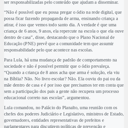
ser responsabilizadas pelo conteúdo que ajudam a disseminar.
“Não é possível que eu possa pregar o ódio na rede digital, que
possa ficar fazendo propaganda de arma, ensinando criança a
atirar, é isso que vemos todo santo dia. A verdade é que uma
criança de 6 anos, 9 anos, ela repercute na escola o que ela ouve
dentro de casa”, disse, destacando que o Plano Nacional de
Educação (PNE) prevê que a comunidade tem que assumir
responsabilidade pelo que acontece nas escolas.
Para Lula, há uma mudança de padrão de comportamento na
sociedade e não é possível permitir que o ódio prevaleça.
“Quando a criança de 8 anos acha que arma é solução, ela viu
na Bíblia? Não. No livro escolar? Não. Ela ouviu do pai ou da
mãe dentro de casa e é por isso que precisamos ter em conta que
sem a participação dos pais a gente não recupera um processo
educacional correto nas escolas”, argumentou.
Lula comandou, no Palácio do Planalto, uma reunião com os
chefes dos poderes Judiciário e Legislativo, ministros de Estado,
governadores, entidades representativas de prefeitos e
parlamentares para discutirem políticas de prevenção e