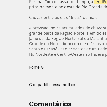
Paraná. Com o passar do tempo, a
tendên
principalmente no oeste do Rio Grande do
Chuvas entre os dias 16 e 24 de maio
A previsão indica acumulados de chuva s
grande parte da Região Norte, além do e
Já no sul da Região Norte, sul do Maranhão
Grande do Norte, bem como em áreas pon
Santo e Paraná), são previstos acumulado
No Nordeste e Centro-Oeste não haverá p
Fonte G1
Compartilhe essa notícia
Comentários