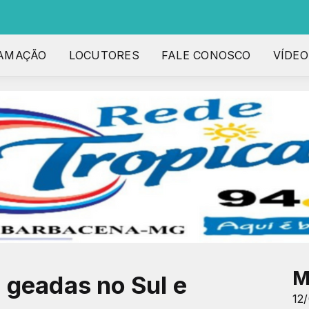
AMAÇÃO
LOCUTORES
FALE CONOSCO
VÍDEO
M
 geadas no Sul e
12