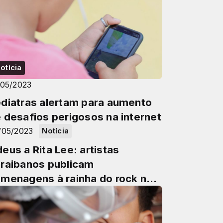
otícia
/05/2023
diatras alertam para aumento
 desafios perigosos na internet
/05/2023
Notícia
eus a Rita Lee: artistas
raibanos publicam
menagens à rainha do rock nas
des sociais