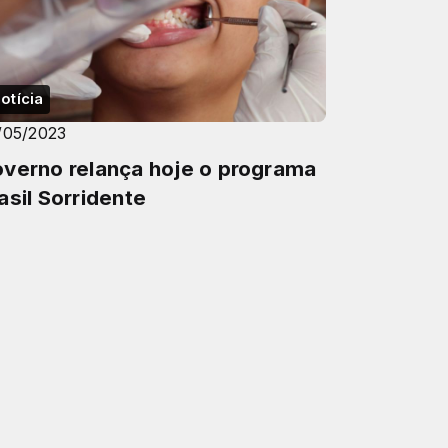
otícia
/05/2023
verno relança hoje o programa
asil Sorridente