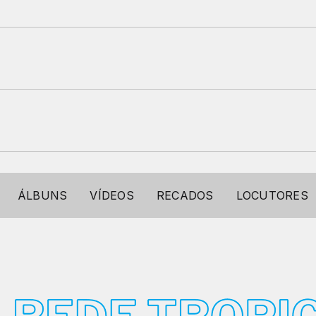
ÁLBUNS
VÍDEOS
RECADOS
LOCUTORES