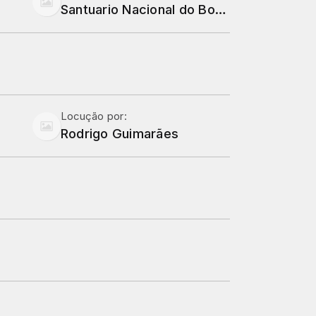
Santuario Nacional do Bom Jesus
Locução por:
Rodrigo Guimarães