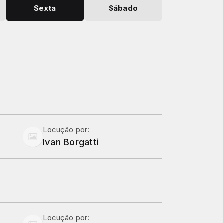
Sexta
Sábado
Locução por:
Ivan Borgatti
Locução por: